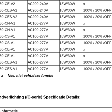
30-CE-V2
AC200-240V
18W/30W
x
30-CES-V2
AC200-240V
18W/30W
100% / 20% /OFF
30-CES-V2
AC200-240V
18W/30W
100% / 20% /OFF
30-CN-V1
AC100-277V
18W/30W
x
30-CN-V1
AC100-277V
18W/30W
x
30-CS-V1
AC100-277V
18W/30W
100% / 20% /OFF
30-CS-V1
AC100-277V
18W/30W
100% / 20% /OFF
30-CE-V1
AC100-277V
18W/30W
x
30-CE-V1
AC100-277V
18W/30W
x
30-CES-V1
AC100-277V
18W/30W
100% / 20% /OFF
30-CES-V1
AC100-277V
18W/30W
100% / 20% /OFF
 x -
- Nee, niet echt.
deze functie
dverlichting ((C-serie) Specificatie Details:
sinformatie