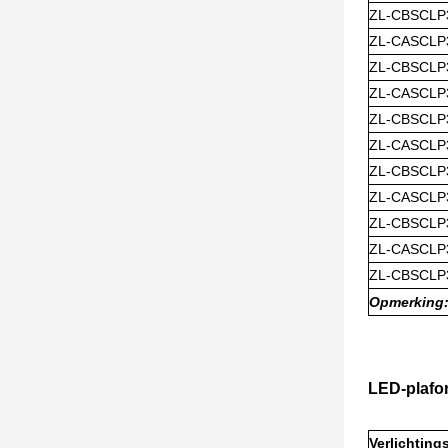
ZL-CBSCLP
ZL-CASCLP
ZL-CBSCLP
ZL-CASCLP
ZL-CBSCLP
ZL-CASCLP
ZL-CBSCLP
ZL-CASCLP
ZL-CBSCLP
ZL-CASCLP
ZL-CBSCLP
Opmerking:
LED-plafon
Verlichting