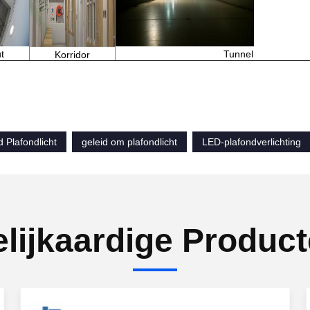
t
Tunnel
Korridor
d Plafondlicht
geleid om plafondlicht
LED-plafondverlichting
lijkaardige Produc