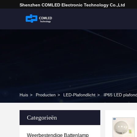
Shenzhen COMLED Electronic Technology Co.,ltd
Huis
>
Producten
>
LED-Plafondlicht
>
IP65 LED plafon
Categorieën
Weerbestendige Battenlamp