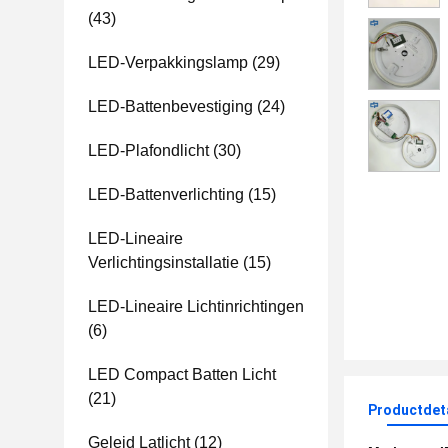
(43)
LED-Verpakkingslamp
(29)
LED-Battenbevestiging
(24)
LED-Plafondlicht
(30)
LED-Battenverlichting
(15)
LED-Lineaire
Verlichtingsinstallatie
(15)
LED-Lineaire Lichtinrichtingen
(6)
LED Compact Batten Licht
(21)
Productdet
Geleid Latlicht
(12)