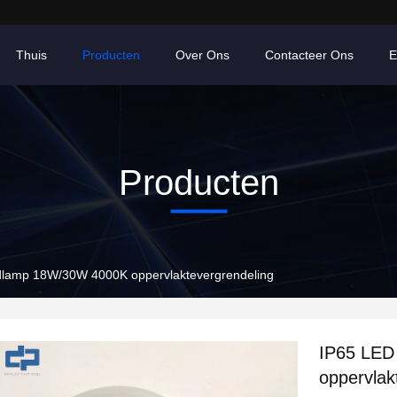
Thuis
Producten
Over Ons
Contacteer Ons
E
Producten
dlamp 18W/30W 4000K oppervlaktevergrendeling
IP65 LED
oppervlak