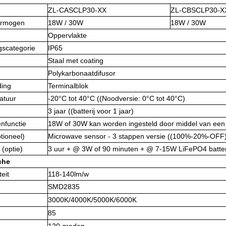
ZL-CASCLP30-XX
ZL-CBSCLP30-X
ermogen
18W / 30W
18W / 30W
Oppervlakte
scategorie
IP65
Staal met coating
Polykarbonaatdifusor
ding
Terminalblok
atuur
-20°C tot 40°C ((Noodversie: 0°C tot 40°C)
3 jaar ((batterij voor 1 jaar)
nfunctie
18W of 30W kan worden ingesteld door middel van een
tioneel)
Microwave sensor - 3 stappen versie ((100%-20%-OFF
 (optie)
3 uur + @ 3W of 90 minuten + @ 7-15W LiFePO4 batter
che
teit
118-140lm/w
SMD2835
3000K/4000K/5000K/6000K
85