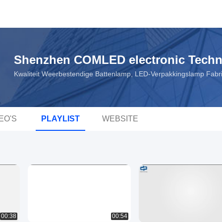
Shenzhen COMLED electronic Techno
Kwaliteit Weerbestendige Battenlamp, LED-Verpakkingslamp Fabr
EO'S
PLAYLIST
WEBSITE
00:38
00:54