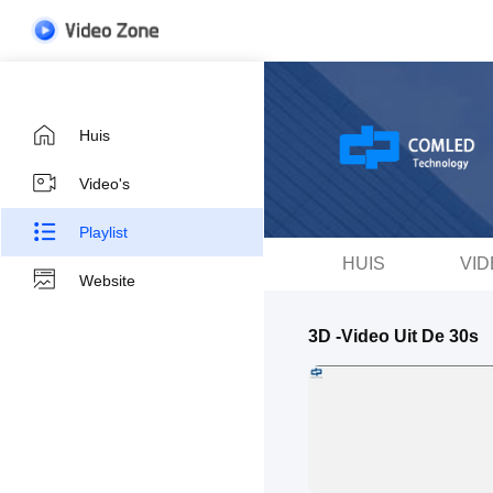
Huis
Video's
Playlist
HUIS
VID
Website
3D -video Uit De 30s