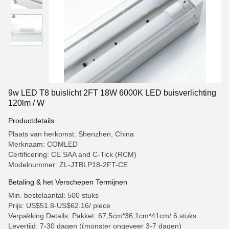
9w LED T8 buislicht 2FT 18W 6000K LED buisverlichting
120lm / W
Productdetails
Plaats van herkomst: Shenzhen, China
Merknaam: COMLED
Certificering: CE SAA and C-Tick (RCM)
Modelnummer: ZL-JTBLP18-2FT-CE
Betaling & het Verschepen Termijnen
Min. bestelaantal: 500 stuks
Prijs: US$51.8-US$62.16/ piece
Verpakking Details: Pakket: 67,5cm*36,1cm*41cm/ 6 stuks
Levertijd: 7-30 dagen ((monster ongeveer 3-7 dagen)