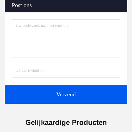
Post ons
Verzend
Gelijkaardige Producten