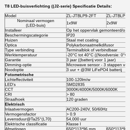
T8 LED-buisverlichting ((J2-serie) Specificatie Details:
Model
ZL-JTBLP9-2FT
ZL-JTBLP18
Nominaal vermogen
1x9W
2x9W
(LED-buis)
Installeer
Op het oppervlak gemonteerd/op
Beschermingscategorie
IP20
Huizen
Staal met coating
Optica
Polykarbonaatmelkdifusor
Type verbinding
Terminalblok of verbindbaar
Werktemperatuur
-20°C tot 40°C ((Noodversie: 0°C 
Garantie
3 jaar ((batterij voor 1 jaar)
Dimming-optie
Microwave sensor - 3 stappen ve
Noodoptie
3 uur + @3W LiFePO4 batterij
Fotometrische
Lichteffectiviteit
100-120lm/w
LED's
SMD2835
CCT
3000K/4000K/5000K/6000K
CRI
> 80
Straalhoek
120 graden
Elektrisch
Inlaatvermogen
AC200-240V, 50/60Hz
Vermogensfactor
> 0.9
Levensduur@Ta25°(L70)
54,000 uur
Elektrische classificatie
Klasse I
Afmetingen
650*113*96 mm
650*113*96