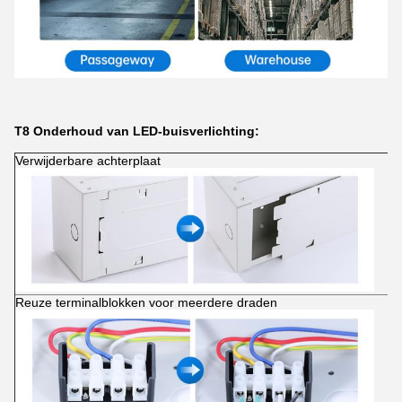
T8 Onderhoud van LED-buisverlichting:
Verwijderbare achterplaat
Reuze terminalblokken voor meerdere draden