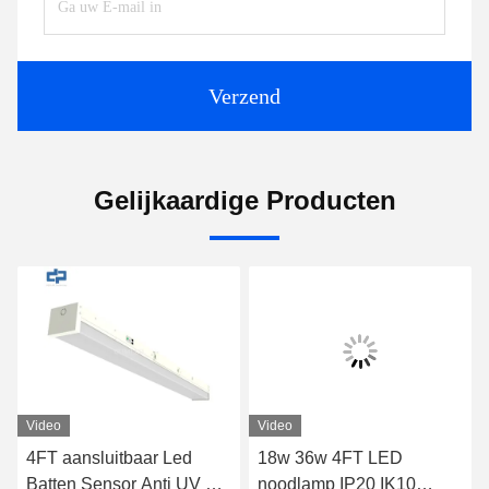
Verzend
Gelijkaardige Producten
Video
Video
4FT aansluitbaar Led
18w 36w 4FT LED
Batten Sensor Anti UV PC
noodlamp IP20 IK10