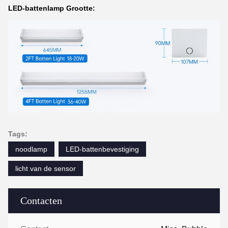
LED-battenlamp Grootte:
Tags:
noodlamp
LED-battenbevestiging
licht van de sensor
Contacten