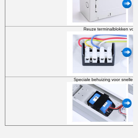
Reuze terminalblokken voo
Speciale behuizing voor snelle v