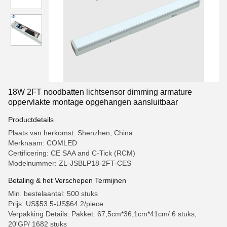
18W 2FT noodbatten lichtsensor dimming armature
oppervlakte montage opgehangen aansluitbaar
Productdetails
Plaats van herkomst: Shenzhen, China
Merknaam: COMLED
Certificering: CE SAA and C-Tick (RCM)
Modelnummer: ZL-JSBLP18-2FT-CES
Betaling & het Verschepen Termijnen
Min. bestelaantal: 500 stuks
Prijs: US$53.5-US$64.2/piece
Verpakking Details: Pakket: 67,5cm*36,1cm*41cm/ 6 stuks,
20'GP/ 1682 stuks