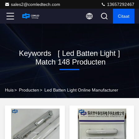
sales2@comledtech.com
13657292467
Citaat
Keywords [ Led Batten Light ]
Match 148 Producten
Huis
>
Producten
>
Led Batten Light Online Manufacturer