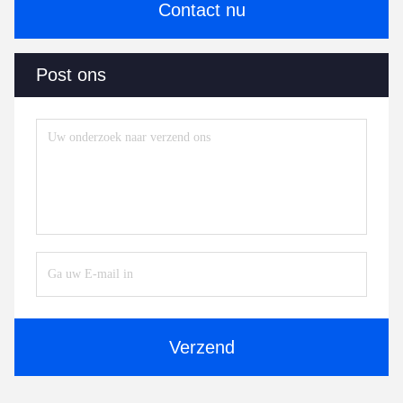
Contact nu
Post ons
Verzend