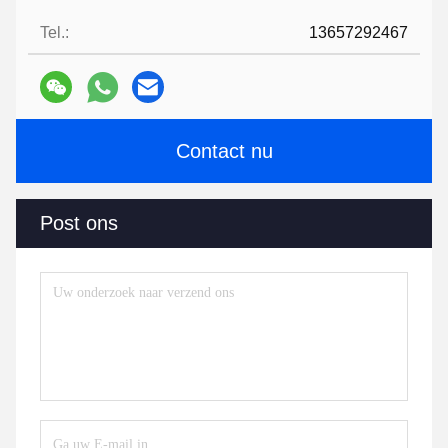
Tel.:
13657292467
Contact nu
Post ons