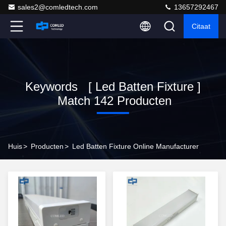
sales2@comledtech.com
13657292467
Citaat
Keywords [ Led Batten Fixture ]
Match 142 Producten
Huis
>
Producten
>
Led Batten Fixture Online Manufacturer