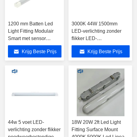
1200 mm Batten Led
3000K 44W 1500mm
Light Fitting Modulair
LED-verlichting zonder
Smart met sensor
flikker LED-
dimming
battenverlichting
Krijg Beste Prijs
Krijg Beste Prijs
44w 5 voet LED-
18W 20W 2ft Led Light
verlichting zonder flikker
Fitting Surface Mount
noodweerbestendige
4000K 5000K Led Linear