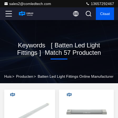
sales2@comledtech.com
13657292467
Citaat
Keywords [ Batten Led Light
Fittings ] Match 57 Producten
Huis
>
Producten
>
Batten Led Light Fittings Online Manufacturer