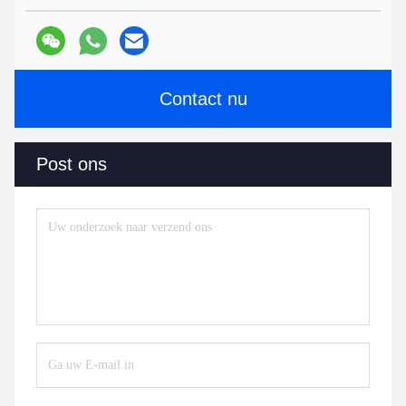
Contact nu
Post ons