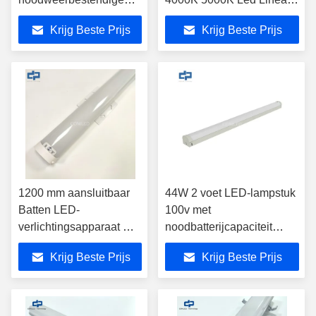
lampen met sensor
Strip Light
Krijg Beste Prijs
Krijg Beste Prijs
1200 mm aansluitbaar
44W 2 voet LED-lampstuk
Batten LED-
100v met
verlichtingsapparaat met
noodbatterijcapaciteit
1500mAh batterij en
1500mAh
Krijg Beste Prijs
Krijg Beste Prijs
bewegingssensor