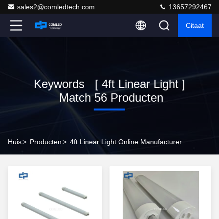
sales2@comledtech.com
13657292467
Citaat
Keywords [ 4ft Linear Light ]
Match 56 Producten
Huis
>
Producten
>
4ft Linear Light Online Manufacturer